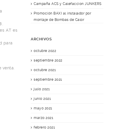
Campaña ACS y Calefaccion JUNKERS
a
Promoción BAXI al instalador por
montaje de Bombas de Calor
®.
les AT es
ARCHIVOS
ad para
octubre 2022
septiembre 2022
 venta.
octubre 2021
septiembre 2021
julio 2021
junio 2021
mayo 2021
marzo 2021
febrero 2021