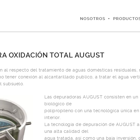
NOSOTROS
PRODUCTO
A OXIDACIÓN TOTAL AUGUST
ón al respecto del tratamiento de aguas domésticas residuales, 
o tener conexión al alcantarillado publico, a tratar el agua verti
l subsuelo.
Las depuradoras AUGUST consisten en un 
biológico de
polipropileno con una tecnológica única en
interior.
La tecnología de depuración de AUGUST a
una alta calidad del
agua tratada, así como una baja inversión, 