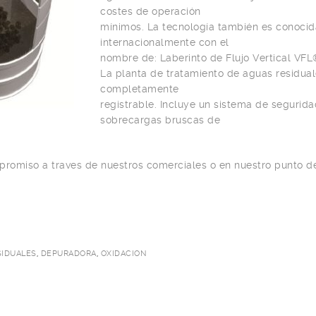
costes de operación
mínimos. La tecnología también es conocid
internacionalmente con el
nombre de: Laberinto de Flujo Vertical VFL
La planta de tratamiento de aguas residua
completamente
registrable. Incluye un sistema de segurid
sobrecargas bruscas de
promiso a traves de nuestros comerciales o en nuestro punto de
SIDUALES
,
DEPURADORA
,
OXIDACION