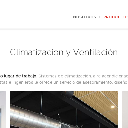
NOSOTROS
PRODUCTO
Climatización y Ventilación
 o lugar de trabajo
. Sistemas de climatización, aire acondicionado
tas e ingenieros le ofrece un servicio de asesoramiento, diseño