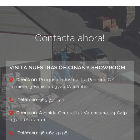
Contacta ahora!
VISITA NUESTRAS OFICINAS Y SHOWROOM
Direccíon:
Polígono Industrial La Pedrera· C/
Lumiere, 3 Benissa 03720 (Alicante)
Teléfono:
965 731 511
Direccíon:
Avenida Generalitat Valenciana, 24 Calp
03710 (Alicante)
Teléfono:
96 062 79 98