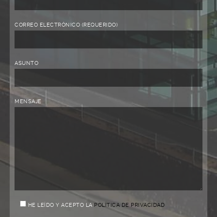
CORREO ELECTRÓNICO (REQUERIDO)
ASUNTO
MENSAJE
HE LEÍDO Y ACEPTO LA
POLÍTICA DE PRIVACIDAD