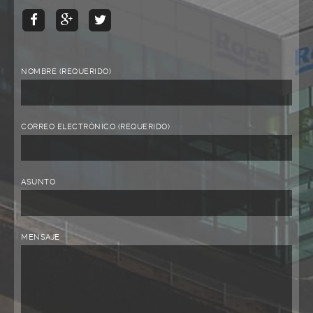
NOMBRE (REQUERIDO)
CORREO ELECTRÓNICO (REQUERIDO)
ASUNTO
MENSAJE