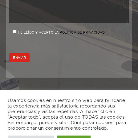
HE LEÍDO Y ACEPTO LA
POLÍTICA DE PRIVACIDAD
Usamos cookies en nuestro sitio web para brindarle
la experiencia más satisfactoria recordando sus
preferencias y visitas repetidas. Al hacer clic en
"Aceptar todo", acepta el uso de TODAS las cookies.
Sin embargo, puede visitar "Configurar cookies" para
We
your Bathroom.
proporcionar un consentimiento controlado.
Realizado por
DALROS.COM
Todos los derechos reservados
CONDICIONES