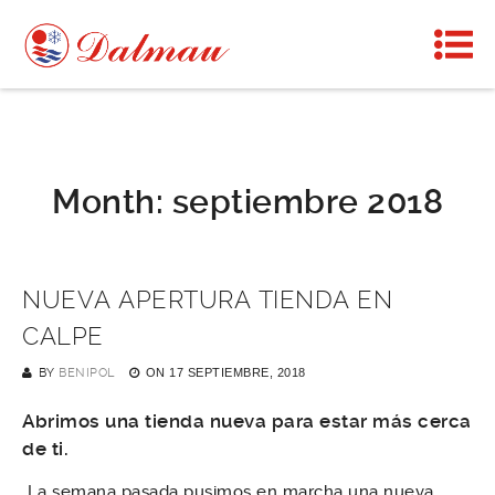
Month:
septiembre 2018
NUEVA APERTURA TIENDA EN
CALPE
BY
BENIPOL
ON
17 SEPTIEMBRE, 2018
Abrimos una tienda nueva para estar más cerca
de ti.
La semana pasada pusimos en marcha una nueva