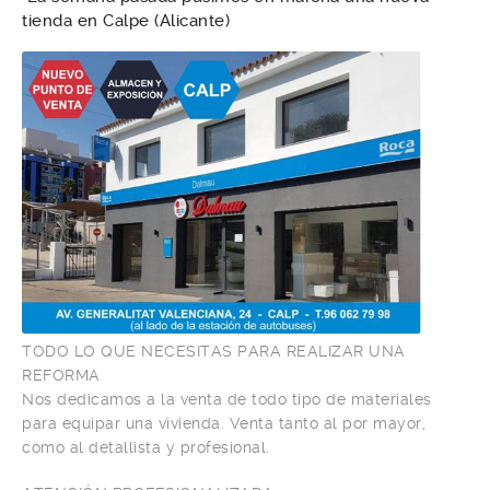
tienda en Calpe (Alicante)
TODO LO QUE NECESITAS PARA REALIZAR UNA
REFORMA
Nos dedicamos a la venta de todo tipo de materiales
para equipar una vivienda. Venta tanto al por mayor,
como al detallista y profesional.