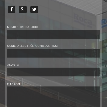
NOMBRE (REQUERIDO)
CORREO ELECTRÓNICO (REQUERIDO)
ASUNTO
MENSAJE