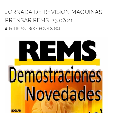
JORNADA DE REVISION MAQUINAS
PRENSAR REMS. 23.06.21
BY
BENIPOL
ON
16 JUNIO, 2021