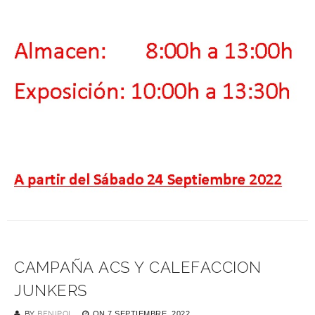
CAMPAÑA ACS Y CALEFACCION
JUNKERS
BY
BENIPOL
ON
7 SEPTIEMBRE, 2022