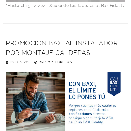
*Hasta el 15-12-2021. Subiendo tus facturas al BaxiFidelity
PROMOCION BAXI AL INSTALADOR
POR MONTAJE CALDERAS
BY
BENIPOL
ON
4 OCTUBRE, 2021