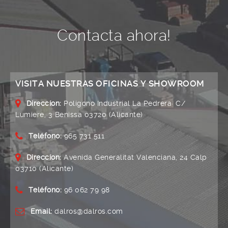
Contacta ahora!
VISITA NUESTRAS OFICINAS Y SHOWROOM
Direccíon:
Polígono Industrial La Pedrera· C/
Lumiere, 3 Benissa 03720 (Alicante)
Teléfono:
965 731 511
Direccíon:
Avenida Generalitat Valenciana, 24 Calp
03710 (Alicante)
Teléfono:
96 062 79 98
Email:
dalros@dalros.com