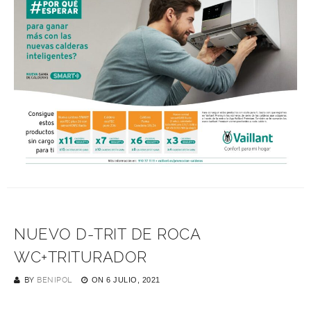
NUEVO D-TRIT DE ROCA
WC+TRITURADOR
BY
BENIPOL
ON
6 JULIO, 2021