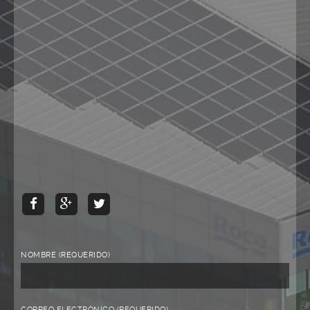
NOMBRE (REQUERIDO)
CORREO ELECTRÓNICO (REQUERIDO)