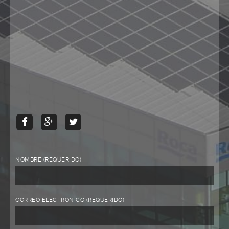
NOMBRE (REQUERIDO)
CORREO ELECTRÓNICO (REQUERIDO)