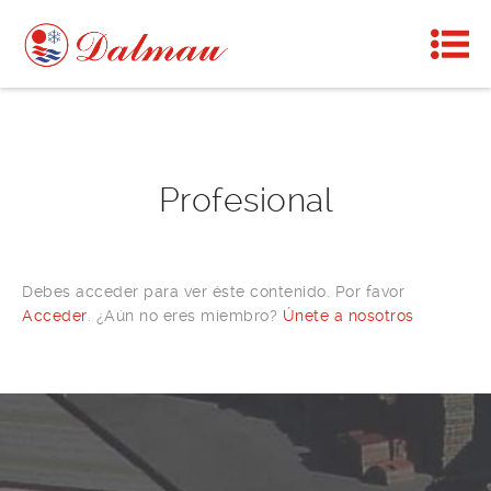
Profesional
Debes acceder para ver éste contenido. Por favor
Acceder
. ¿Aún no eres miembro?
Únete a nosotros