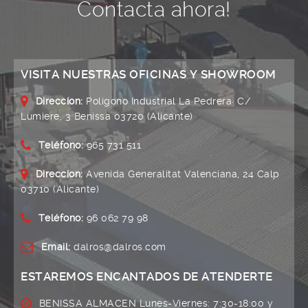
Contacta ahora!
VISITA NUESTRAS OFICINAS Y SHOWROOM
Direccíon:
Polígono Industrial La Pedrera· C/
Lumiere, 3 Benissa 03720 (Alicante)
Teléfono:
965 731 511
Direccíon:
Avenida Generalitat Valenciana, 24 Calp
03710 (Alicante)
Teléfono:
96 062 79 98
Email:
dalros@dalros.com
ESTAREMOS ENCANTADOS DE ATENDERTE
BENISSA ALMACEN Lunes-Viernes: 7:30-18:00 y