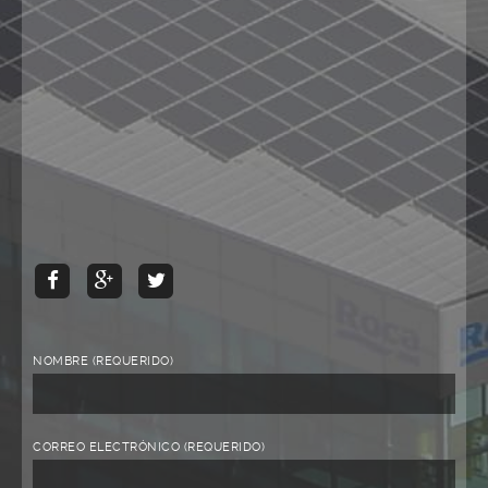
NOMBRE (REQUERIDO)
CORREO ELECTRÓNICO (REQUERIDO)