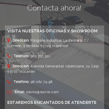
Contacta ahora!
VISITA NUESTRAS OFICINAS Y SHOWROOM
Direccíon:
Polígono Industrial La Pedrera· C/
Lumiere, 3 Benissa 03720 (Alicante)
Teléfono:
965 731 511
Direccíon:
Avenida Generalitat Valenciana, 24 Calp
03710 (Alicante)
Teléfono:
96 062 79 98
Email:
dalros@dalros.com
ESTAREMOS ENCANTADOS DE ATENDERTE